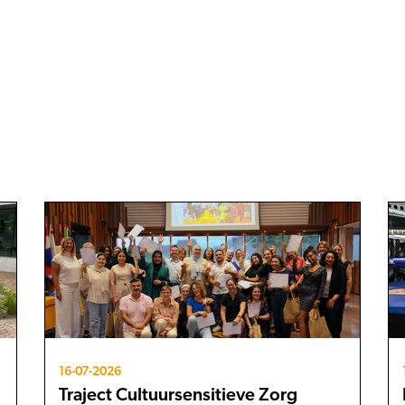
16-07-2026
Traject Cultuursensitieve Zorg