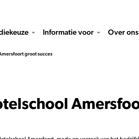
diekeuze
Informatie voor
Over ons
Amersfoort groot succes
telschool Amersfoo