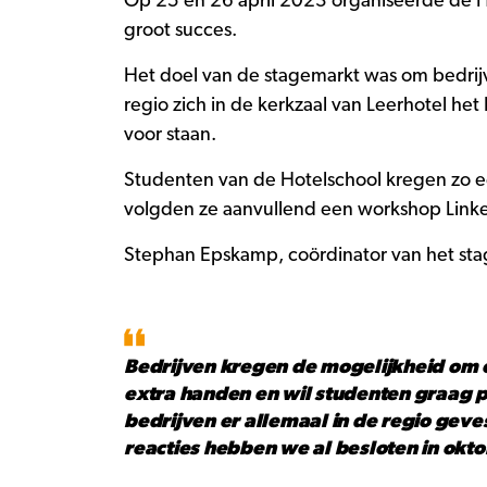
Op 25 en 26 april 2023 organiseerde de H
groot succes.
Het doel van de stagemarkt was om bedrij
regio zich in de kerkzaal van Leerhotel he
voor staan.
Studenten van de Hotelschool kregen zo e
volgden ze aanvullend een workshop LinkedI
Stephan Epskamp, coördinator van het sta
Bedrijven kregen de mogelijkheid om c
extra handen en wil studenten graag p
bedrijven er allemaal in de regio geves
reacties hebben we al besloten in ok