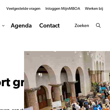
Veelgestelde vragen
Inloggen MijnMBOA
Werken bij
Agenda
Contact
Zoeken
rt groot