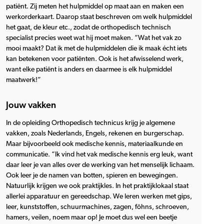
patiënt. Zij meten het hulpmiddel op maat aan en maken een
werkorderkaart. Daarop staat beschreven om welk hulpmiddel
het gaat, de kleur etc., zodat de orthopedisch technisch
specialist precies weet wat hij moet maken. “Wat het vak zo
mooi maakt? Dat ik met de hulpmiddelen die ik maak écht iets
kan betekenen voor patiënten. Ook is het afwisselend werk,
want elke patiënt is anders en daarmee is elk hulpmiddel
maatwerk!”
Jouw vakken
In de opleiding Orthopedisch technicus krijg je algemene
vakken, zoals Nederlands, Engels, rekenen en burgerschap.
Maar bijvoorbeeld ook medische kennis, materiaalkunde en
communicatie. “Ik vind het vak medische kennis erg leuk, want
daar leer je van alles over de werking van het menselijk lichaam.
Ook leer je de namen van botten, spieren en bewegingen.
Natuurlijk krijgen we ook praktijkles. In het praktijklokaal staat
allerlei apparatuur en gereedschap. We leren werken met gips,
leer, kunststoffen, schuurmachines, zagen, föhns, schroeven,
hamers, veilen, noem maar op! Je moet dus wel een beetje