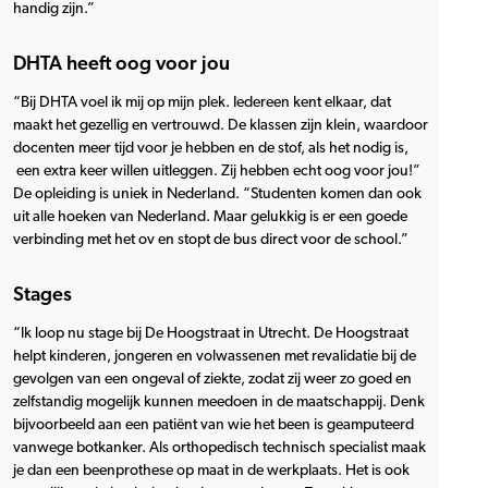
handig zijn.”
DHTA heeft oog voor jou
“Bij DHTA voel ik mij op mijn plek. Iedereen kent elkaar, dat
maakt het gezellig en vertrouwd. De klassen zijn klein, waardoor
docenten meer tijd voor je hebben en de stof, als het nodig is,
een extra keer willen uitleggen. Zij hebben echt oog voor jou!”
De opleiding is uniek in Nederland. “Studenten komen dan ook
uit alle hoeken van Nederland. Maar gelukkig is er een goede
verbinding met het ov en stopt de bus direct voor de school.”
Stages
“Ik loop nu stage bij De Hoogstraat in Utrecht. De Hoogstraat
helpt kinderen, jongeren en volwassenen met revalidatie bij de
gevolgen van een ongeval of ziekte, zodat zij weer zo goed en
zelfstandig mogelijk kunnen meedoen in de maatschappij. Denk
bijvoorbeeld aan een patiënt van wie het been is geamputeerd
vanwege botkanker. Als orthopedisch technisch specialist maak
je dan een beenprothese op maat in de werkplaats. Het is ook