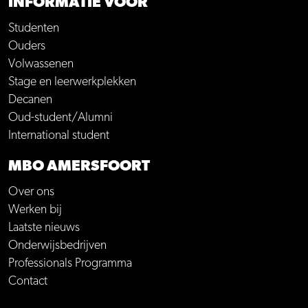
INFORMATIE VOOR
Studenten
Ouders
Volwassenen
Stage en leerwerkplekken
Decanen
Oud-student/Alumni
International student
MBO AMERSFOORT
Over ons
Werken bij
Laatste nieuws
Onderwijsbedrijven
Professionals Programma
Contact