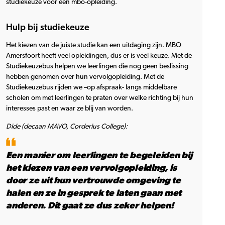
studiekeuze voor een mbo-opleiding.
Hulp bij studiekeuze
Het kiezen van de juiste studie kan een uitdaging zijn. MBO
Amersfoort heeft veel opleidingen, dus er is veel keuze. Met de
Studiekeuzebus helpen we leerlingen die nog geen beslissing
hebben genomen over hun vervolgopleiding. Met de
Studiekeuzebus rijden we –op afspraak- langs middelbare
scholen om met leerlingen te praten over welke richting bij hun
interesses past en waar ze blij van worden.
Dide (decaan MAVO, Corderius College):
Een manier om leerlingen te begeleiden bij
het kiezen van een vervolgopleiding, is
door ze uit hun vertrouwde omgeving te
halen en ze in gesprek te laten gaan met
anderen. Dit gaat ze dus zeker helpen!