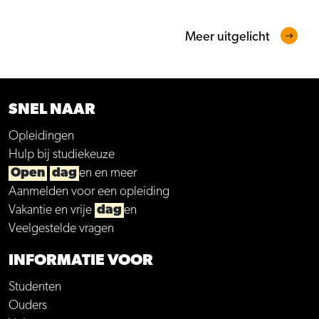
Meer uitgelicht
SNEL NAAR
Opleidingen
Hulp bij studiekeuze
Open
dag
en en meer
Aanmelden voor een opleiding
Vakantie en vrije
dag
en
Veelgestelde vragen
INFORMATIE VOOR
Studenten
Ouders