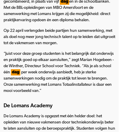
gecombineerd, in plaats van vijf
dag
en in de schoolbanken.
Met de BBL-opleidingen van MBO Amersfoort en de
samenwerking met Lomans krijgen zij die mogelijkheid: direct
praktijkervaring opdoen én een diploma behalen.
Op 22 april verlengden beide partijen hun samenwerking, met
als doel nog meer jong technisch talent op te leiden dat uitgroeit
tot de vakmensen van morgen.
“Juist voor deze groep studenten is het belangrijk dat onderwijs
en praktijk goed op elkaar aansluiten,” zegt Marian Hogebeen -
de Winther, Directeur School voor Techniek. “Als je als school
één
dag
per week onderwijs aanbiedt, heb je sterke
samenwerkingen nodig om de praktijk tot leven te brengen.
Onze samenwerking met Lomans Totaalinstallateur is daar een
mooi voorbeeld van.”
De Lomans Academy
De Lomans Academy is opgezet met één helder doel: het
opleiden van nieuwe vakmensen door techniekonderwijs beter
te laten aansluiten op de beroepspraktijk. Studenten volgen hun