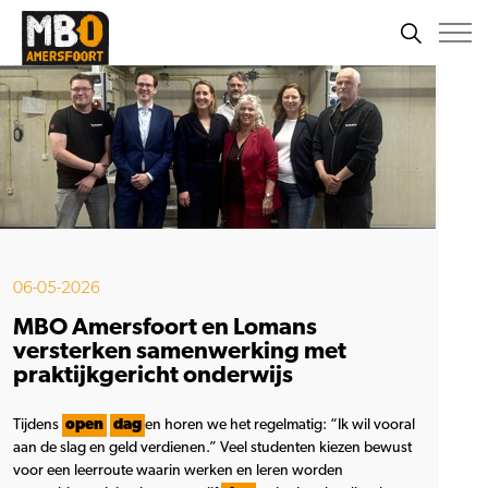
06-05-2026
MBO Amersfoort en Lomans
versterken samenwerking met
praktijkgericht onderwijs
Tijdens
open
dag
en horen we het regelmatig: “Ik wil vooral
aan de slag en geld verdienen.” Veel studenten kiezen bewust
voor een leerroute waarin werken en leren worden