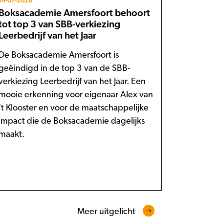
14-07-2026
Boksacademie Amersfoort behoort
tot top 3 van SBB-verkiezing
Leerbedrijf van het Jaar
De Boksacademie Amersfoort is
geëindigd in de top 3 van de SBB-
verkiezing Leerbedrijf van het Jaar. Een
mooie erkenning voor eigenaar Alex van
't Klooster en voor de maatschappelijke
impact die de Boksacademie dagelijks
maakt.
Meer uitgelicht