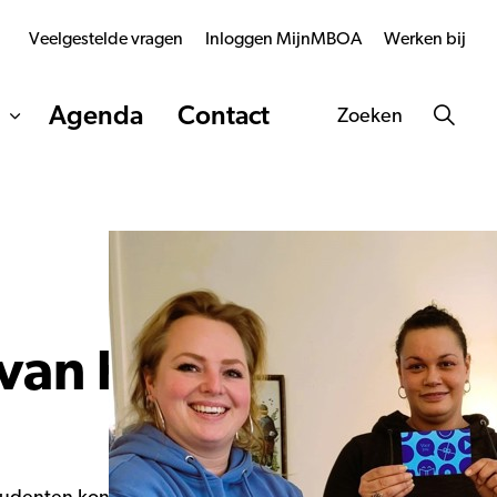
Veelgestelde vragen
Inloggen MijnMBOA
Werken bij
Agenda
Contact
Zoeken
an het jaar