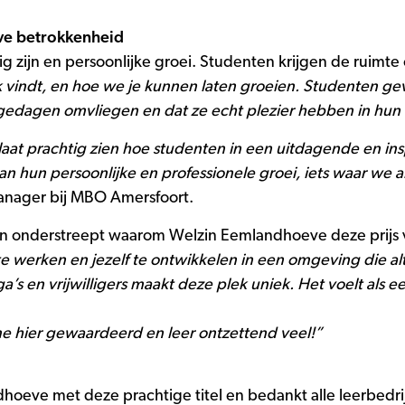
eve betrokkenheid
g zijn en persoonlijke groei. Studenten krijgen de ruimte
uk vindt, en hoe we je kunnen laten groeien. Studenten ge
tagedagen omvliegen en dat ze echt plezier hebben in hun
 laat prachtig zien hoe studenten in een uitdagende en 
n hun persoonlijke en professionele groei, iets waar we al
anager bij MBO Amersfoort.
en onderstreept waarom Welzin Eemlandhoeve deze prijs 
 te werken en jezelf te ontwikkelen in een omgeving die alt
 en vrijwilligers maakt deze plek uniek. Het voelt als 
me hier gewaardeerd en leer ontzettend veel!”
hoeve met deze prachtige titel en bedankt alle leerbedri