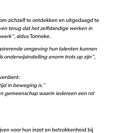
 om zichzelf te ontdekken en uitgedaagd te
ven terug dat het zelfstandige werken in
 werk”
, aldus Tonneke.
inspirerende omgeving hun talenten kunnen
s onderwijsinstelling enorm trots op zijn”
,
verdient:
ijd in beweging is.”
een gemeenschap waarin iedereen een rol
jven voor hun inzet en betrokkenheid bij