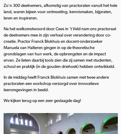
Zo'n 300 deelnemers, afkomstig van practoraten vanuit het hele
land, waren bijeen voor ontmoeting, kennismaken, bijpraten,
leren en inspireren.
Na het welkomstwoord door Cees in 't Veld nam ons practoraat
de deelnemers mee in zijn verhaal over verandering door co-
creatie. Practor Franck Blokhuis en docent-onderzoeker
Manuela van Halteren gingen in op de theoretische
grondslagen van hun werk, de opbrengsten en de impact
ervan. Ze lieten daarbij tools zien die zij samen met studenten,
school en praktijk (in de gouden driehoek) hebben ontwikkeld.
In de middag heeft Franck Blokhuis samen met twee andere
practoraten een workshop verzorgd over innovatieve
leeromgevingen in beeld.
We kijken terug op een zeer geslaagde dag!