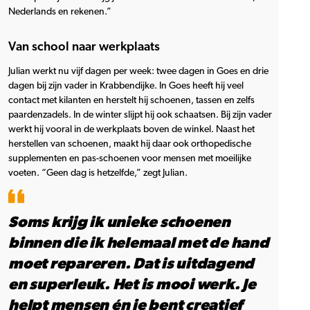
Nederlands en rekenen.”
Van school naar werkplaats
Julian werkt nu vijf dagen per week: twee dagen in Goes en drie
dagen bij zijn vader in Krabbendijke. In Goes heeft hij veel
contact met kilanten en herstelt hij schoenen, tassen en zelfs
paardenzadels. In de winter slijpt hij ook schaatsen. Bij zijn vader
werkt hij vooral in de werkplaats boven de winkel. Naast het
herstellen van schoenen, maakt hij daar ook orthopedische
supplementen en pas-schoenen voor mensen met moeilijke
voeten. “Geen dag is hetzelfde,” zegt Julian.
Soms krijg ik unieke schoenen
binnen die ik helemaal met de hand
moet repareren. Dat is uitdagend
en superleuk. Het is mooi werk. Je
helpt mensen én je bent creatief