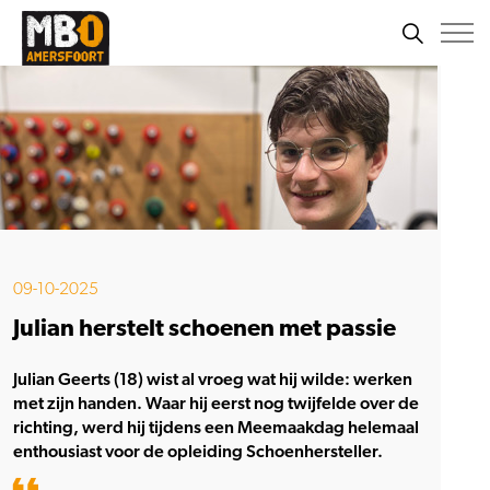
09-10-2025
Julian herstelt schoenen met passie
Julian Geerts (18) wist al vroeg wat hij wilde: werken
met zijn handen. Waar hij eerst nog twijfelde over de
richting, werd hij tijdens een Meemaakdag helemaal
enthousiast voor de opleiding Schoenhersteller.