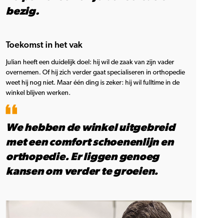
bezig.
Toekomst in het vak
Julian heeft een duidelijk doel: hij wil de zaak van zijn vader
overnemen. Of hij zich verder gaat specialiseren in orthopedie
weet hij nog niet. Maar één ding is zeker: hij wil fulltime in de
winkel blijven werken.
We hebben de winkel uitgebreid
met een comfort schoenenlijn en
orthopedie. Er liggen genoeg
kansen om verder te groeien.