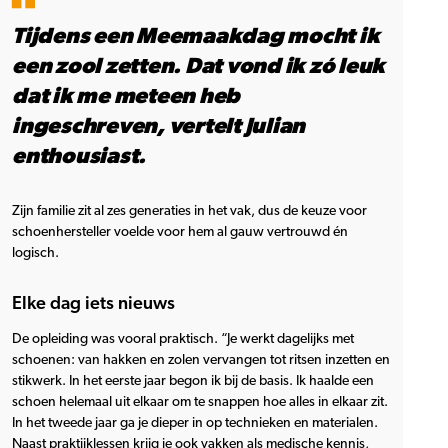
Tijdens een Meemaakdag mocht ik
een zool zetten. Dat vond ik zó leuk
dat ik me meteen heb
ingeschreven, vertelt Julian
enthousiast.
Zijn familie zit al zes generaties in het vak, dus de keuze voor
schoenhersteller voelde voor hem al gauw vertrouwd én
logisch.
Elke dag iets nieuws
De opleiding was vooral praktisch. “Je werkt dagelijks met
schoenen: van hakken en zolen vervangen tot ritsen inzetten en
stikwerk. In het eerste jaar begon ik bij de basis. Ik haalde een
schoen helemaal uit elkaar om te snappen hoe alles in elkaar zit.
In het tweede jaar ga je dieper in op technieken en materialen.
Naast praktijklessen krijg je ook vakken als medische kennis,