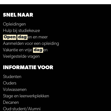
SNEL NAAR
Opleidingen
Hulp bij studiekeuze
Open
dag
en en meer
Aanmelden voor een opleiding
Vakantie en vrije
dag
en
Veelgestelde vragen
INFORMATIE VOOR
Studenten
Ouders
Volwassenen
Stage en leerwerkplekken
Decanen
Oud-student/Alumni