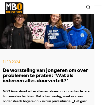
11-10-2024
De worsteling van jongeren om over
problemen te praten: ‘Wat als
iedereen alles doorvertelt?’
MBO Amersfoort wil er alles aan doen om studenten te leren
hun emoties te delen. Dat is hard nodig, want ze staan
onder steeds hogere druk in hun privésituatie. ,,Het gaat