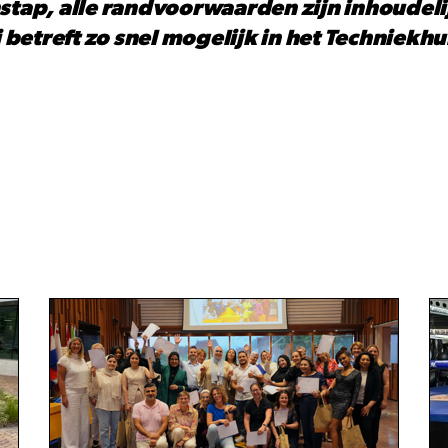
nstap, alle randvoorwaarden zijn inhoudel
betreft zo snel mogelijk in het Techniekh