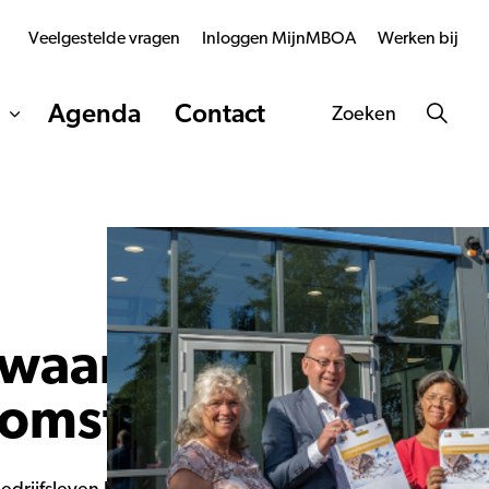
Veelgestelde vragen
Inloggen MijnMBOA
Werken bij
Agenda
Contact
Zoeken
rwaarde
komst