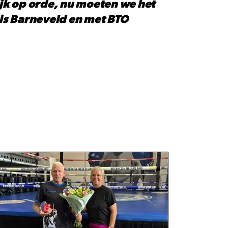
ijk op orde, nu moeten we het
uis Barneveld en met BTO