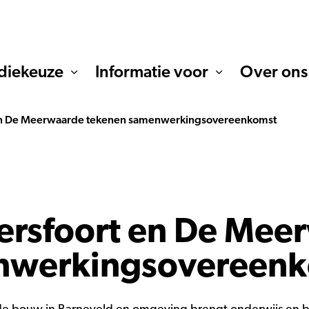
diekeuze
Informatie voor
Over ons
n De Meerwaarde tekenen samenwerkingsovereenkomst
rsfoort en De Mee
nwerkingsovereen