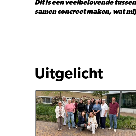
Dit is een veelbelovende tusse
samen concreet maken, wat mij 
Uitgelicht