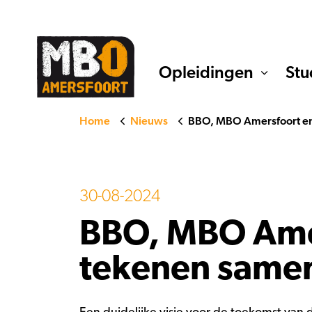
Opleidingen
Stu
Home
Nieuws
BBO, MBO Amersfoort e
30-08-2024
BBO, MBO Ame
tekenen same